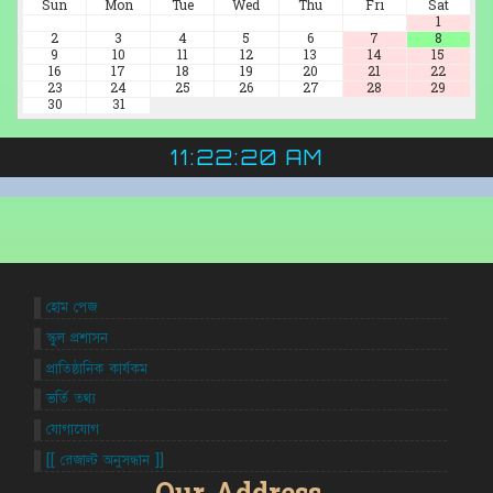
Sun
Mon
Tue
Wed
Thu
Fri
Sat
1
2
3
4
5
6
7
8
9
10
11
12
13
14
15
16
17
18
19
20
21
22
23
24
25
26
27
28
29
30
31
11:22:21 AM
হোম পেজ
স্কুল প্রশাসন
প্রাতিষ্ঠানিক কার্যকম
ভর্তি তথ্য
যোগাযোগ
[[ রেজাল্ট অনুসন্ধান ]]