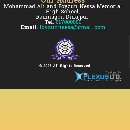
Our Address
Mohammad Ali and Foyzun Nessa Memorial
High School,
Ramnagor, Dinajpur.
Tel:
017000000
Email:
foyzunneesa@gmail.com
© 2026 All Rights Reserved