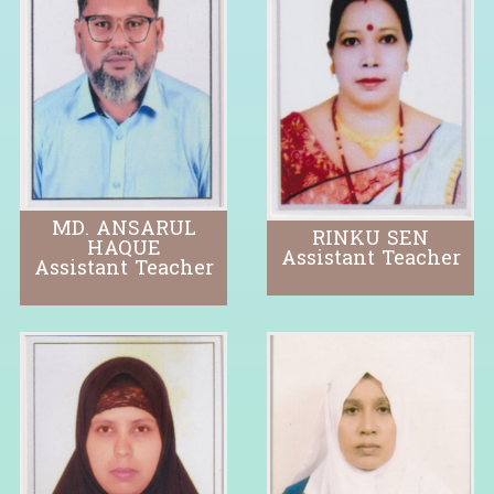
MD. ANSARUL
RINKU SEN
HAQUE
Assistant Teacher
Assistant Teacher