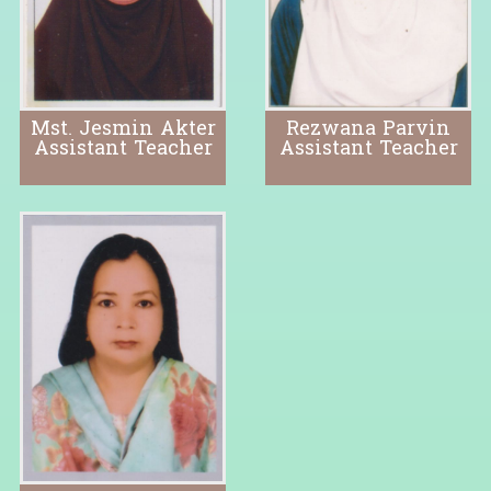
Mst. Jesmin Akter
Rezwana Parvin
Assistant Teacher
Assistant Teacher