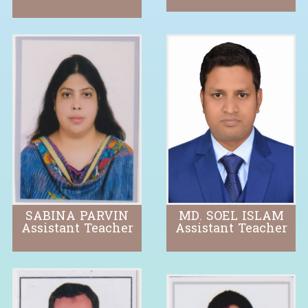
SABINA PARVIN
MD. SOEL ISLAM
Assistant Teacher
Assistant Teacher