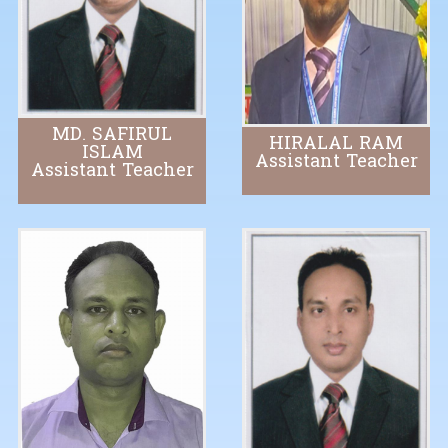
MD. SAFIRUL
HIRALAL RAM
ISLAM
Assistant Teacher
Assistant Teacher