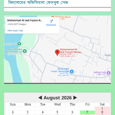
বিদ্যালয়ের অফিসিয়াল ফেসবুক পেজ
◀
August 2026
▶
Sun
Mon
Tue
Wed
Thu
Fri
Sat
1
2
3
4
5
6
7
8