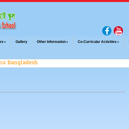
es
Gallery
Other Information
Co-Curricular Activities
dhu Bangladesh