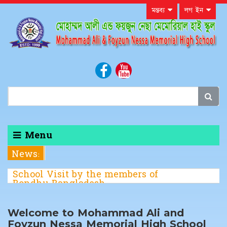
মন্তব্য
লগ ইন
Menu
News:
School Visit by the members of
Bondhu Bangladesh
Welcome to Mohammad Ali and
Foyzun Nessa Memorial High School