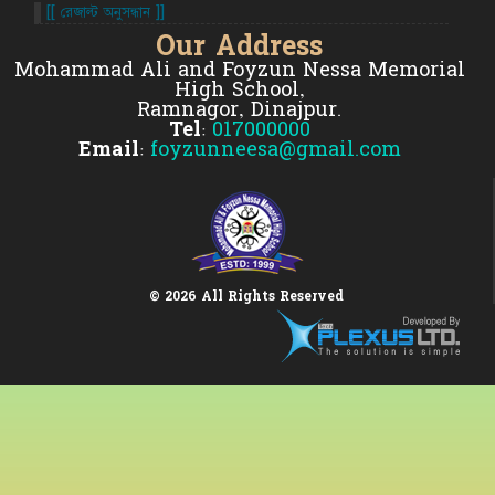
[[ রেজাল্ট অনুসন্ধান ]]
Our Address
Mohammad Ali and Foyzun Nessa Memorial
High School,
Ramnagor, Dinajpur.
Tel:
017000000
Email:
foyzunneesa@gmail.com
© 2026 All Rights Reserved